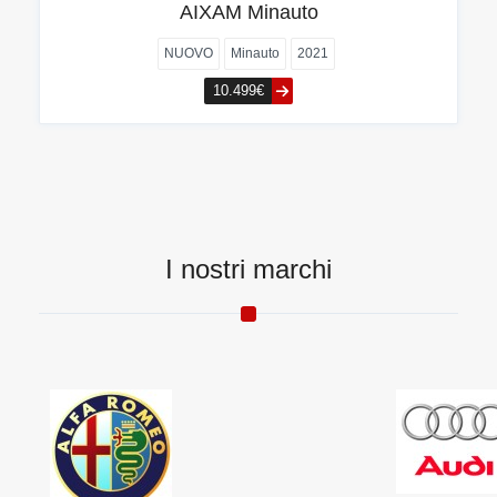
AIXAM Minauto
NUOVO
Minauto
2021
10.499€
I nostri marchi