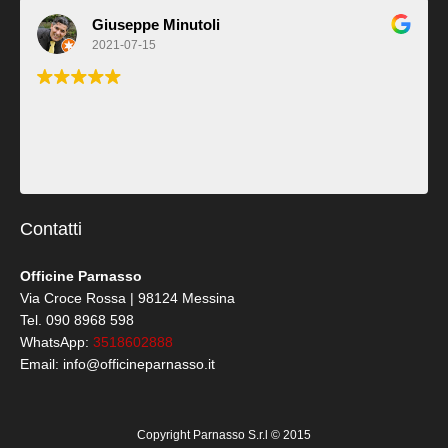
Daniela Iannello
2021-06-04
Contatti
Officine Parnasso
Via Croce Rossa | 98124 Messina
Tel. 090 8968 598
WhatsApp:
3518602888
Email: info@officineparnasso.it
Copyright Parnasso S.r.l © 2015