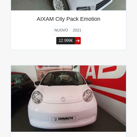
AIXAM City Pack Emotion
NUOVO
2021
12.999€