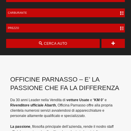
CARBURANTE
PREZZO
CERCA AUTO
OFFICINE PARNASSO – E’ LA
PASSIONE CHE FA LA DIFFERENZA
Da 30 anni Leader nella Vendita di
vetture Usate
e “
KM 0
” e
Rivenditore ufficiale Abarth
, Officina Parnasso offre alla propria
clientela numerosi servizi avvalendosi di apparecchiature e
personale altamente qualificato e specializzato.
La passione
, filosofia principale dell’azienda, rende il nostro staff