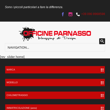
Sono i piccoli particolari a fare la differenza.
+39 090 8968598
[rev_slider home]
MARCA
MODELLO
CHILOMETRAGGIO
IMMATRICOLAZIONE (anno)