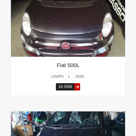
Fiat 500L
USATO
L
2020
18.500€