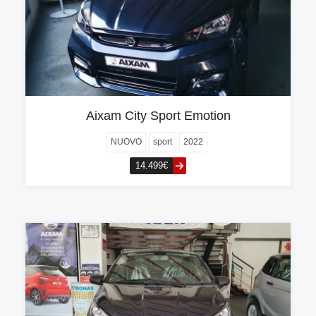
Aixam City Sport Emotion
NUOVO
sport
2022
14.499€