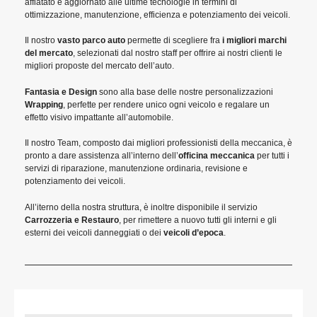
affiatato e aggiornato alle ultime tecnologie in termini di
ottimizzazione, manutenzione, efficienza e potenziamento dei veicoli.
Il nostro
vasto parco auto
permette di scegliere fra
i migliori marchi
del mercato
, selezionati dal nostro staff per offrire ai nostri clienti le
migliori proposte del mercato dell’auto.
Fantasia e Design
sono alla base delle nostre personalizzazioni
Wrapping
, perfette per rendere unico ogni veicolo e regalare un
effetto visivo impattante all’automobile.
Il nostro Team, composto dai migliori professionisti della meccanica, è
pronto a dare assistenza all’interno dell’
officina meccanica
per tutti i
servizi di riparazione, manutenzione ordinaria, revisione e
potenziamento dei veicoli.
All’iterno della nostra struttura, è inoltre disponibile il servizio
Carrozzeria e Restauro
, per rimettere a nuovo tutti gli interni e gli
esterni dei veicoli danneggiati o dei
veicoli d’epoca
.