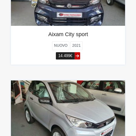
Aixam City sport
NUOVO
2021
14.499€